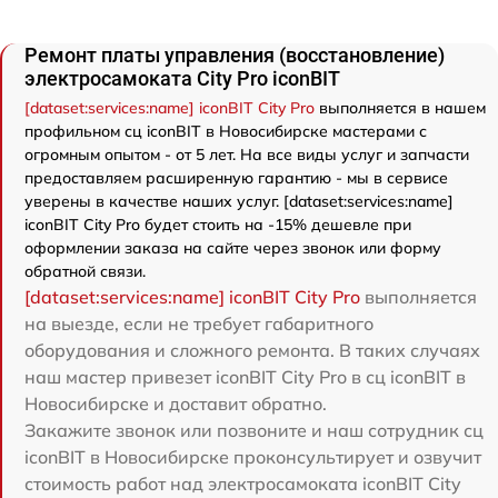
Ремонт платы управления (восстановление)
электросамоката City Pro iconBIT
[dataset:services:name] iconBIT City Pro
выполняется в нашем
профильном сц iconBIT в Новосибирске мастерами с
огромным опытом - от 5 лет. На все виды услуг и запчасти
предоставляем расширенную гарантию - мы в сервисе
уверены в качестве наших услуг. [dataset:services:name]
iconBIT City Pro будет стоить на -15% дешевле при
оформлении заказа на сайте через звонок или форму
обратной связи.
[dataset:services:name] iconBIT City Pro
выполняется
на выезде, если не требует габаритного
оборудования и сложного ремонта. В таких случаях
наш мастер привезет iconBIT City Pro в сц iconBIT в
Новосибирске и доставит обратно.
Закажите звонок или позвоните и наш сотрудник сц
iconBIT в Новосибирске проконсультирует и озвучит
стоимость работ над электросамоката iconBIT City