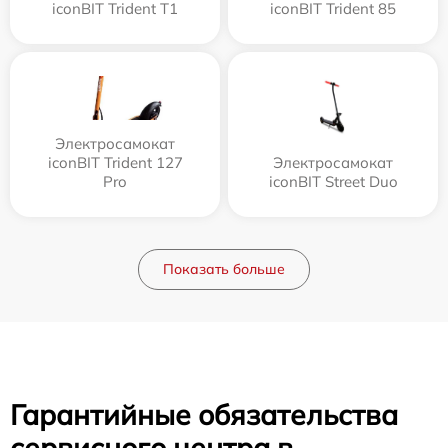
iconBIT Trident T1
iconBIT Trident 85
Электросамокат
iconBIT Trident 127
Электросамокат
Pro
iconBIT Street Duo
Показать больше
Гарантийные обязательства
сервисного центра в