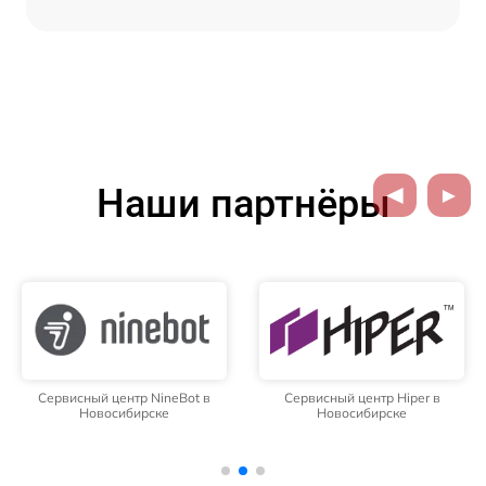
Наши партнёры
Сервисный центр NineBot в
Сервисный центр Hiper в
Новосибирске
Новосибирске