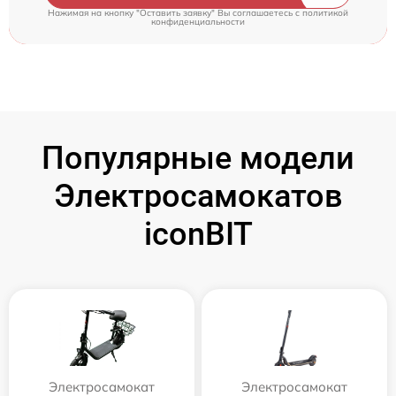
Нажимая на кнопку "Оставить заявку" Вы соглашаетесь c
политикой
конфиденциальности
Популярные модели
Электросамокатов
iconBIT
Электросамокат
Электросамокат