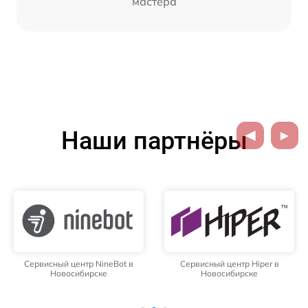
мастера
Наши партнёры
Сервисный центр NineBot в
Сервисный центр Hiper в
Новосибирске
Новосибирске