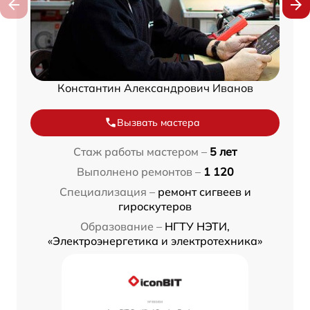
Константин Александрович Иванов
Вызвать мастера
Стаж работы мастером –
5 лет
Выполнено ремонтов –
1 120
Специализация –
ремонт сигвеев и
гироскутеров
Образование –
НГТУ НЭТИ,
«Электроэнергетика и электротехника»