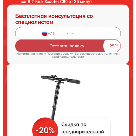
iconBIT Kick Scooter C80 от 35 минут
Бесплатная консультация со
специалистом
Оставить заявку
Нажимая на кнопку "Оставить заявку" Вы соглашаетесь c
политикой
конфиденциальности
Скидка по
-20%
предварительной