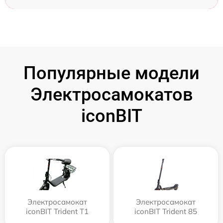
Популярные модели
Электросамокатов
iconBIT
Электросамокат
Электросамокат
iconBIT Trident T1
iconBIT Trident 85