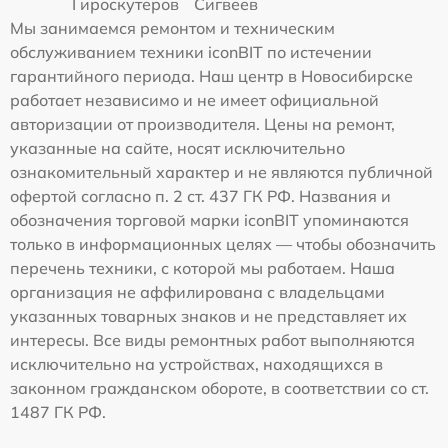
Гироскутеров
Сигвеев
Мы занимаемся ремонтом и техническим
обслуживанием техники iconBIT по истечении
гарантийного периода. Наш центр в Новосибирске
работает независимо и не имеет официальной
авторизации от производителя. Цены на ремонт,
указанные на сайте, носят исключительно
ознакомительный характер и не являются публичной
офертой согласно п. 2 ст. 437 ГК РФ. Названия и
обозначения торговой марки iconBIT упоминаются
только в информационных целях — чтобы обозначить
перечень техники, с которой мы работаем. Наша
организация не аффилирована с владельцами
указанных товарных знаков и не представляет их
интересы. Все виды ремонтных работ выполняются
исключительно на устройствах, находящихся в
законном гражданском обороте, в соответствии со ст.
1487 ГК РФ.