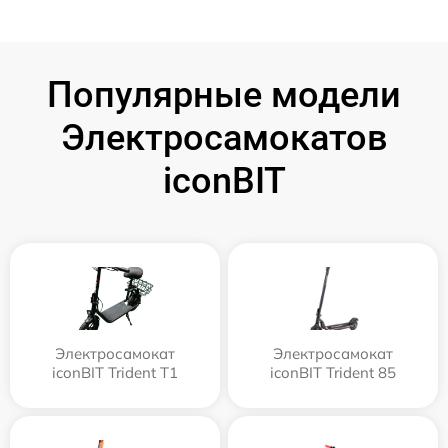
Популярные модели
Электросамокатов
iconBIT
Электросамокат
Электросамокат
iconBIT Trident T1
iconBIT Trident 85