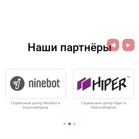
Наши партнёры
Сервисный центр NineBot в
Сервисный центр Hiper в
Новосибирске
Новосибирске