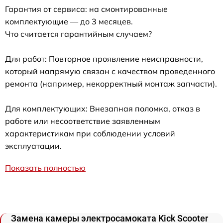
Гарантия от сервиса: на смонтированные
комплектующие — до 3 месяцев.
Что считается гарантийным случаем?
Для работ: Повторное проявление неисправности,
который напрямую связан с качеством проведенного
ремонта (например, некорректный монтаж запчасти).
Для комплектующих: Внезапная поломка, отказ в
работе или несоответствие заявленным
характеристикам при соблюдении условий
эксплуатации.
Показать полностью
Замена камеры электросамоката Kick Scooter