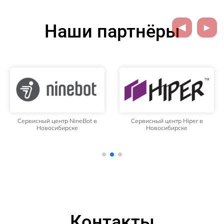
Наши партнёры
Сервисный центр NineBot в
Сервисный центр Hiper в
Новосибирске
Новосибирске
Контакты