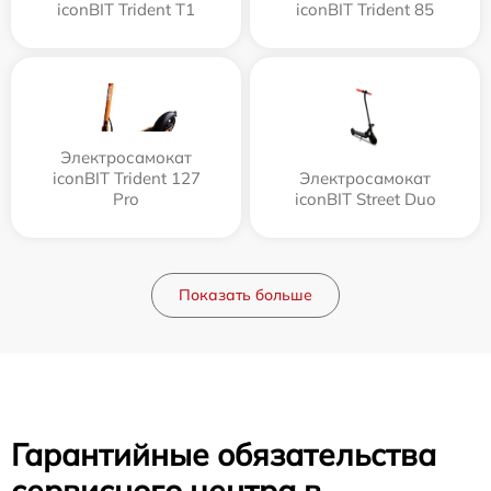
iconBIT Trident T1
iconBIT Trident 85
Электросамокат
iconBIT Trident 127
Электросамокат
Pro
iconBIT Street Duo
Показать больше
Гарантийные обязательства
сервисного центра в