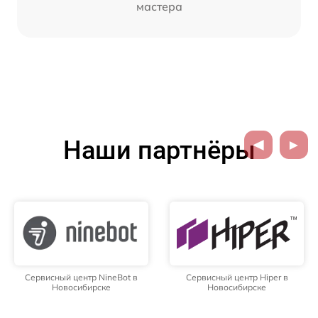
мастера
Наши партнёры
Сервисный центр NineBot в
Сервисный центр Hiper в
Новосибирске
Новосибирске