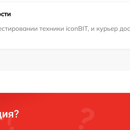
сти
тировании техники iconBIT, и курьер дос
ция?