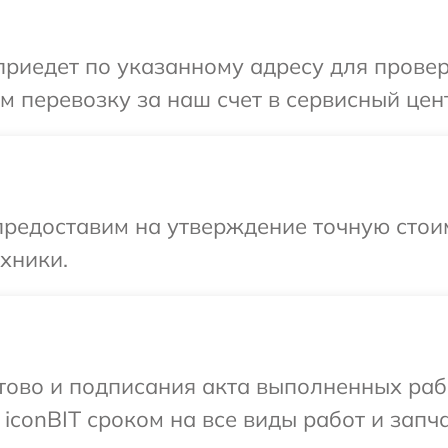
едет по указанному адресу для проверки
 перевозку за наш счет в сервисный цент
предоставим на утверждение точную стои
хники.
готово и подписания акта выполненных р
iconBIT сроком на все виды работ и запча