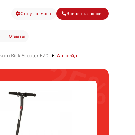
Статус ремонта
Заказать звонок
ы
Отзывы
ата Kick Scooter E70
Апгрейд