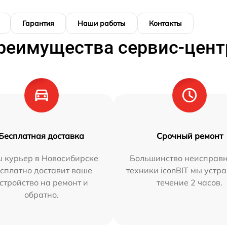
Гарантия
Наши работы
Контакты
реимущества сервис-цент
Бесплатная доставка
Срочный ремонт
 курьер в Новосибирске
Большинство неисправн
сплатно доставит ваше
техники iconBIT мы устр
стройство на ремонт и
течение 2 часов.
обратно.