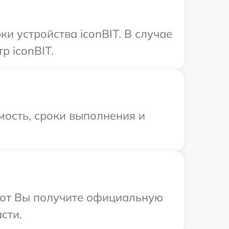
 устройства iconBIT. В случае
р iconBIT.
мость, сроки выполнения и
абот Вы получите официальную
сти.