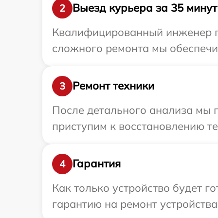
Выезд курьера за 35 минут
2
Квалифицированный инженер при
сложного ремонта мы обеспечим
Ремонт техники
3
После детального анализа мы 
приступим к восстановлению те
Гарантия
4
Как только устройство будет 
гарантию на ремонт устройства 