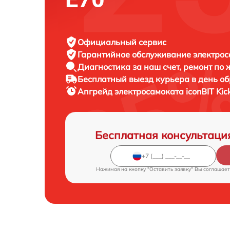
Официальный сервис
Гарантийное обслуживание
электрос
Диагностика за наш счет,
ремонт по
Бесплатный выезд курьера
в день о
Апгрейд электросамоката
iconBIT Kic
Бесплатная консультаци
Нажимая на кнопку "Оставить заявку" Вы соглашает