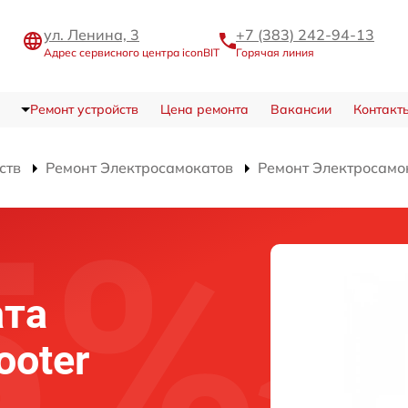
ул. Ленина, 3
+7 (383) 242-94-13
Адрес сервисного центра iconBIT
Горячая линия
Ремонт устройств
Цена ремонта
Вакансии
Контакт
ств
Ремонт Электросамокатов
Ремонт Электросамок
ата
ooter