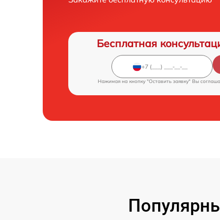
Бесплатная консультац
Нажимая на кнопку "Оставить заявку" Вы соглаш
Популярны