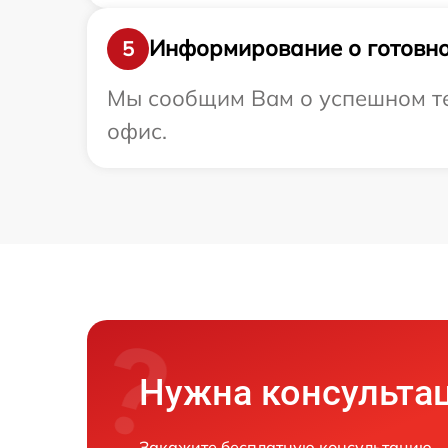
Информирование о готовно
5
Мы сообщим Вам о успешном тес
офис.
Нужна консульта
Закажите бесплатную консультацию