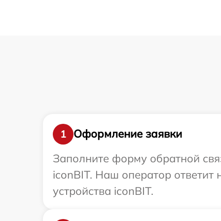
Оформление заявки
1
Заполните форму обратной связ
iconBIT. Наш оператор ответит
устройства iconBIT.