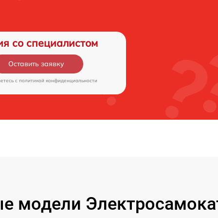
ия со специалистом
Оставить заявку
аетесь c
политикой конфиденциальности
е модели Электросамокат