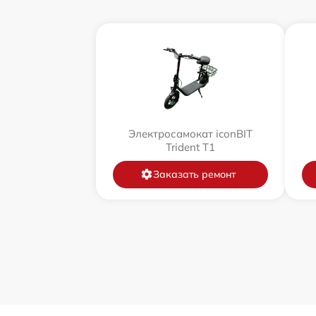
Электросамокат iconBIT
Trident T1
Заказать ремонт