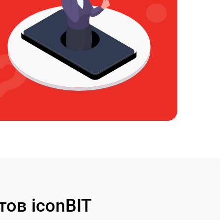
ов iconBIT