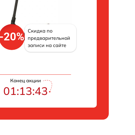
Скидка по
-20%
предварительной
записи на сайте
Конец акции
01:13:42