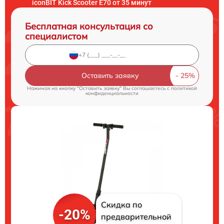
iconBIT Kick Scooter E70 от 35 минут
Бесплатная консультация со
специалистом
Оставить заявку
Нажимая на кнопку "Оставить заявку" Вы соглашаетесь c
политикой
конфиденциальности
Скидка по
-20%
предварительной