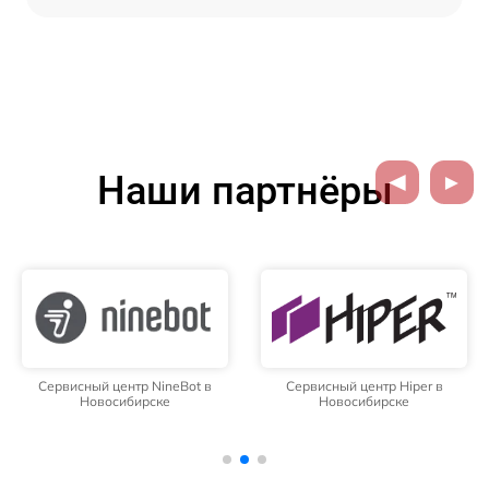
Наши партнёры
Сервисный центр NineBot в
Сервисный центр Hiper в
Новосибирске
Новосибирске