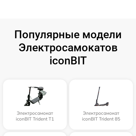
Популярные модели
Электросамокатов
iconBIT
Электросамокат
Электросамокат
iconBIT Trident T1
iconBIT Trident 85