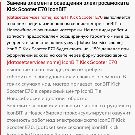
Замена элемента освещения электросамоката
Kick Scooter E70 iconBIT
[dataset:services:name] iconBIT Kick Scooter E70
выполняется
в нашем специализированном сервис-центре iconBIT в
Новосибирске опытными мастерами. На все виды работ и
запчасти предоставляем расширенную гарантию - мы в сц
уверены в качестве наших услуг. [dataset:services:name]
iconBIT Kick Scooter E70 будет стоить на -15% дешевле при
оформлении заказа на сайте через форму заказа звонка.
[dataset:services:name] iconBIT Kick Scooter E70
выполняется на выезде, если не требует
габаритного оборудования и сложного ремонта. В
таких случаях наш мастер привезет iconBIT Kick
Scooter E70 в сервисный центр iconBIT в
Новосибирске и доставит обратно.
Закажите звонок или позвоните и наш сотрудник сц
iconBIT в Новосибирске проконсультирует и озвучит
стоимость работ над электросамоката iconBIT Kick
Scooter E70. [dataset:services:name] iconBIT Kick
Scooter E70 по нашей статистике в среднем