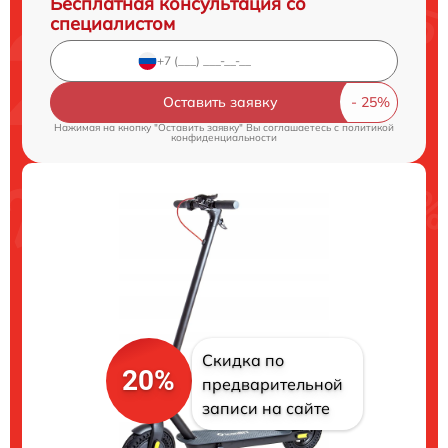
Бесплатная консультация со
специалистом
Оставить заявку
Нажимая на кнопку "Оставить заявку" Вы соглашаетесь c
политикой
конфиденциальности
Скидка по
20%
предварительной
записи на сайте