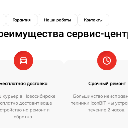
Гарантия
Наши работы
Контакты
реимущества сервис-цент
Бесплатная доставка
Срочный ремонт
 курьер в Новосибирске
Большинство неисправн
сплатно доставит ваше
техники iconBIT мы устр
стройство на ремонт и
течение 2 часов.
обратно.