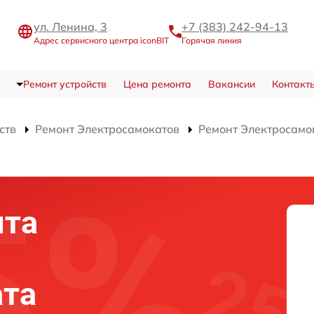
ул. Ленина, 3
+7 (383) 242-94-13
Адрес сервисного центра iconBIT
Горячая линия
Ремонт устройств
Цена ремонта
Вакансии
Контакт
ств
Ремонт Электросамокатов
Ремонт Электросамок
нта
ата