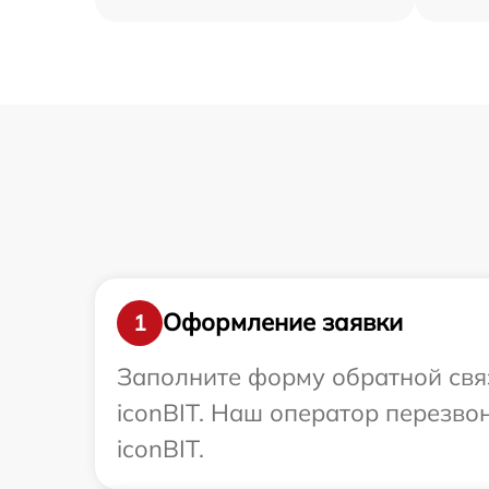
Оформление заявки
1
Заполните форму обратной связ
iconBIT. Наш оператор перезво
iconBIT.