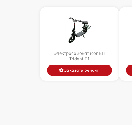
Электросамокат iconBIT
Trident T1
Заказать ремонт