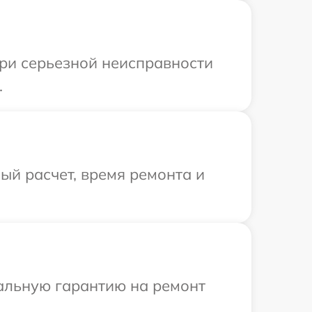
При серьезной неисправности
.
й расчет, время ремонта и
иальную гарантию на ремонт