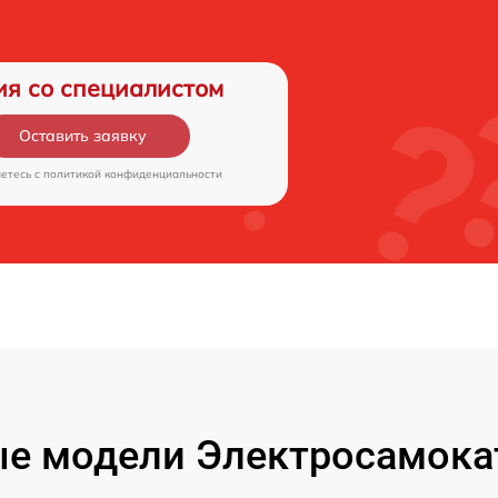
ия со специалистом
Оставить заявку
аетесь c
политикой конфиденциальности
е модели Электросамокат