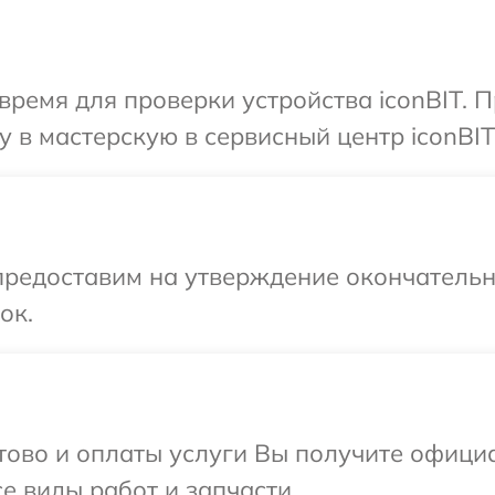
время для проверки устройства iconBIT. 
 в мастерскую в сервисный центр iconBIT
предоставим на утверждение окончательны
ок.
отово и оплаты услуги Вы получите офиц
се виды работ и запчасти.