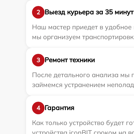
Выезд курьера за 35 минут
2
Наш мастер приедет в удобное 
мы организуем транспортировку
Ремонт техники
3
После детального анализа мы 
займемся устранением неполад
Гарантия
4
Как только устройство будет г
устройства iconBIT сроком на в