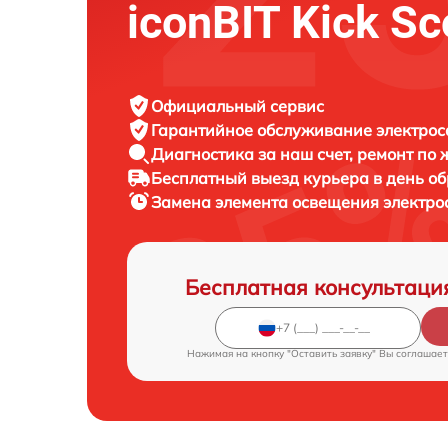
iconBIT Kick Sc
Официальный сервис
Гарантийное обслуживание
электрос
Диагностика за наш счет,
ремонт по
Бесплатный выезд курьера
в день о
Замена элемента освещения электр
Бесплатная консультаци
Нажимая на кнопку "Оставить заявку" Вы соглашает