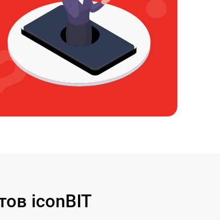
ов iconBIT