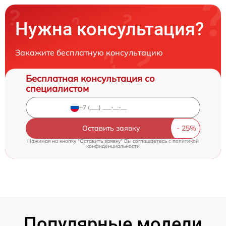
Нужна консультация?
Закажите бесплатную консультацию
Бесплатная консультация со
специалистом
Оставить заявку
Нажимая на кнопку "Оставить заявку" Вы соглашаетесь c
политикой
конфиденциальности
Популярные модели