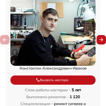
Константин Александрович Иванов
Вызвать мастера
Стаж работы мастером –
5 лет
Выполнено ремонтов –
1 120
Специализация –
ремонт сигвеев и