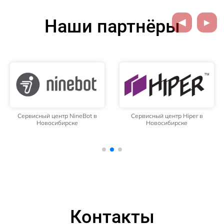
Наши партнёры
Сервисный центр NineBot в
Сервисный центр Hiper в
Новосибирске
Новосибирске
Контакты