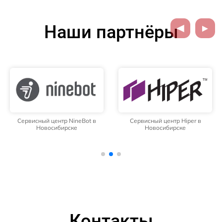
Наши партнёры
Сервисный центр NineBot в
Сервисный центр Hiper в
Новосибирске
Новосибирске
Контакты