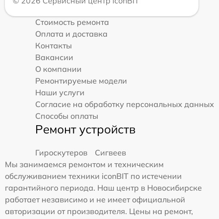
© 2026 Сервисный центр iconBIT
Стоимость ремонта
Оплата и доставка
Контакты
Вакансии
О компании
Ремонтируемые модели
Наши услуги
Согласие на обработку персональных данных
Способы оплаты
Ремонт устройств
Гироскутеров
Сигвеев
Мы занимаемся ремонтом и техническим
обслуживанием техники iconBIT по истечении
гарантийного периода. Наш центр в Новосибирске
работает независимо и не имеет официальной
авторизации от производителя. Цены на ремонт,