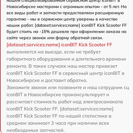
нашем специализированном сервисном центр iconBIT в
Новосибирске мастерами с огромным опытом - от 5 лет. На
все виды работ и запчасти предоставляем расширенную
гарантию - мы в сервисном центр уверены в качестве
наших работ. [dataset:services:name] iconBIT Kick Scooter FF
будет стоить на -15% дешевле при оформлении заказа на
сайте через звонок или форму обратной связи.
[dataset:services:name] iconBIT Kick Scooter FF
выполняется на выезде, если не требует
габаритного оборудования и длительного времени
ремонта. В таких случаях наш мастер привезет
iconBIT Kick Scooter FF в сервисный центр iconBIT в
Новосибирске и доставит обратно.
Закажите звонок или позвоните и наш сотрудник сц
iconBIT в Новосибирске проконсультирует и
рассчитает стоимость работ над электросамоката
iconBIT Kick Scooter FF. [dataset:services:name]
iconBIT Kick Scooter FF по нашей статистике в
среднем занимает 3 часа при наличии всех
необходимых запчастей.