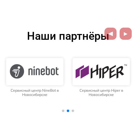
Наши партнёры
Сервисный центр NineBot в
Сервисный центр Hiper в
Новосибирске
Новосибирске