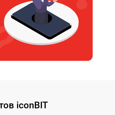
ов iconBIT