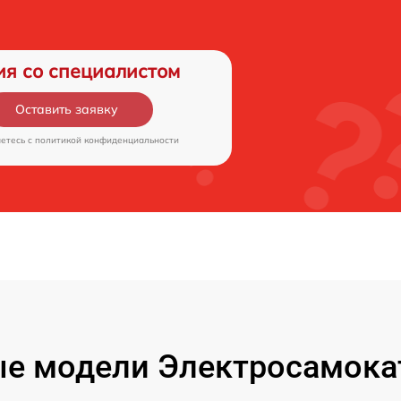
ия со специалистом
Оставить заявку
аетесь c
политикой конфиденциальности
е модели Электросамокат