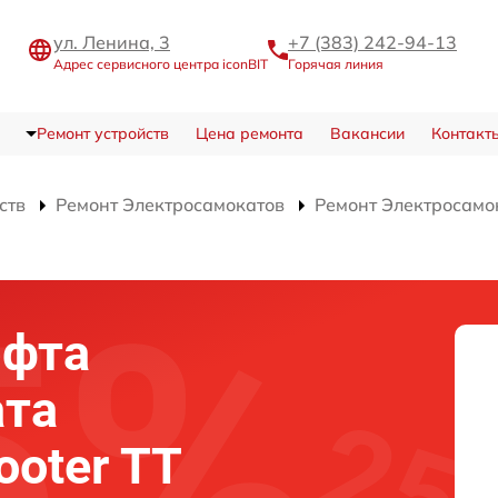
ул. Ленина, 3
+7 (383) 242-94-13
Адрес сервисного центра iconBIT
Горячая линия
Ремонт устройств
Цена ремонта
Вакансии
Контакт
ств
Ремонт Электросамокатов
Ремонт Электросамок
юфта
ата
ooter TT