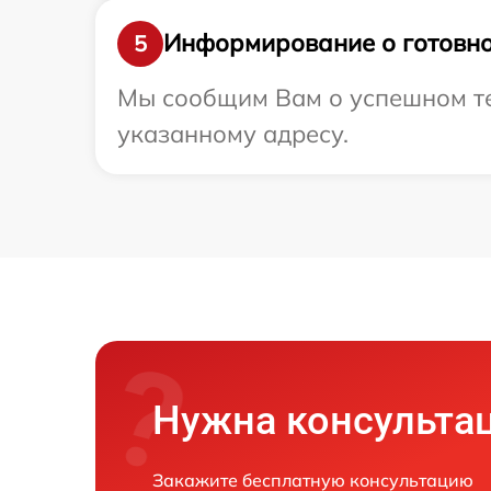
Информирование о готовно
5
Мы сообщим Вам о успешном тес
указанному адресу.
Нужна консульта
Закажите бесплатную консультацию