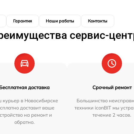
Гарантия
Наши работы
Контакты
реимущества сервис-цент
Бесплатная доставка
Срочный ремонт
 курьер в Новосибирске
Большинство неисправн
сплатно доставит ваше
техники iconBIT мы устр
стройство на ремонт и
течение 2 часов.
обратно.