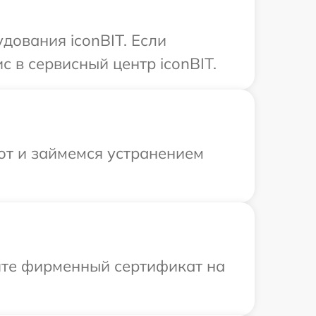
дования iconBIT. Если
 в сервисный центр iconBIT.
от и займемся устранением
ите фирменный сертификат на