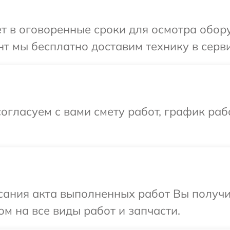
т в оговоренные сроки для осмотра обору
т мы бесплатно доставим технику в сервис
огласуем с вами смету работ, график раб
сания акта выполненных работ Вы получ
ом на все виды работ и запчасти.