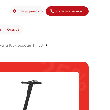
Статус ремонта
Заказать звонок
ы
Отзывы
ата Kick Scooter TT v3