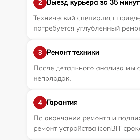
Выезд курьера за 35 минут
2
Технический специалист приеде
потребуется углубленный ремон
Ремонт техники
3
После детального анализа мы с
неполадок.
Гарантия
4
По окончании ремонта и подпи
ремонт устройства iconBIT срок