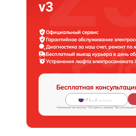
v3
Официальный сервис
Гарантийное обслуживание
электрос
Диагностика за наш счет,
ремонт по
Бесплатный выезд курьера
в день о
Устранения люфта электросамоката
Бесплатная консультаци
Нажимая на кнопку "Оставить заявку" Вы соглашает