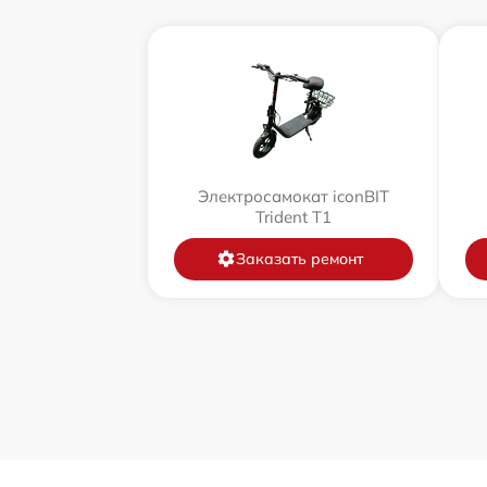
Электросамокат iconBIT
Trident T1
Заказать ремонт