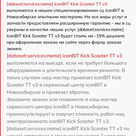
[dataset:services:name] iconBIT Kick Scooter TT v3
выполняется в нашем специализированном сц iconBIT в
Новосибирске опытными мастерами. На все виды услуг и
запчасти предоставляем расширенную гарантию - мы в сц
уверены в качестве наших услуг. [dataset:services:name]
iconBIT Kick Scooter TT v3 будет стоить на -15% дешевле
при оформлении заказа на сайте через форму заказа
звонка.
[dataset:services:name] iconBIT Kick Scooter TT v3
выполняется на выезде, если не требует большого
оборудования и длительного времени ремонта. В
таких случаях наш мастер привезет iconBIT Kick
Scooter TT v3 в сервисный центр iconBIT в
Новосибирске и привезет обратно.
Закажите звонок или позвоните и наш мастер
сервисного центра iconBIT в Новосибирске
проконсультирует и озвучит стоимость работ над
электросамоката iconBIT Kick Scooter TT v3.
[dataset:services:name] iconBIT Kick Scooter TT v3 по
нашей статистике в среднем занимает 2 часа при