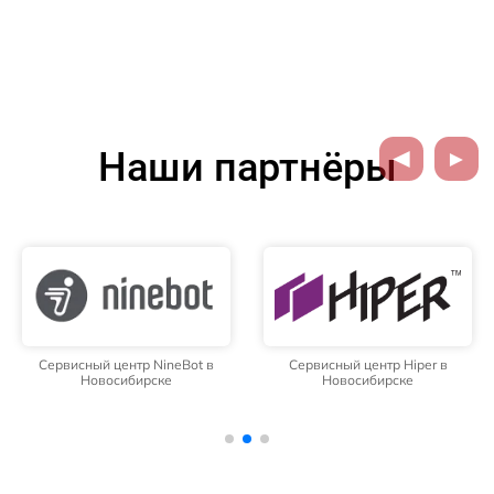
Наши партнёры
Сервисный центр NineBot в
Сервисный центр Hiper в
Новосибирске
Новосибирске