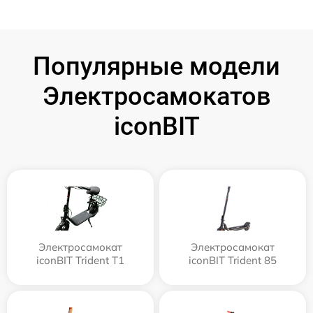
Популярные модели
Электросамокатов
iconBIT
Электросамокат
Электросамокат
iconBIT Trident T1
iconBIT Trident 85