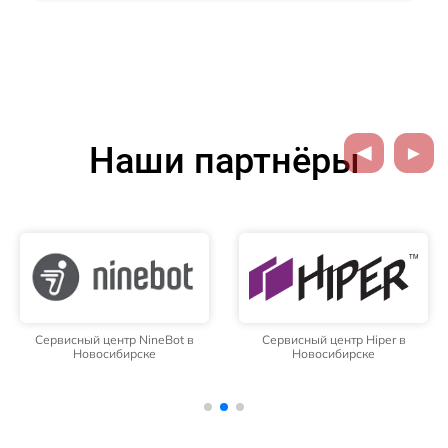
Наши партнёры
Сервисный центр NineBot в
Сервисный центр Hiper в
Новосибирске
Новосибирске