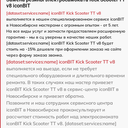
v8 iconBIT
[dataset:services:name] iconBIT Kick Scooter TT v8
выполняется в нашем специализированном сервисе iconBIT
в Новосибирске мастерами с огромным опытом - от 5 лет.
На все виды услуг и запчасти предоставляем расширенную
гарантию - мы в сц уверены в качестве наших работ.
[dataset:services:name] iconBIT Kick Scooter TT v8 будет
стоить на -15% дешевле при оформлении заказа на сайте
через форму заказа звонка.
[dataset:services:name] iconBIT Kick Scooter TT v8
выполняется на выезде, если не требует
специального оборудования и длительного времени
ремонта. В таких случаях наш мастер привезет
iconBIT Kick Scooter TT v8 в сервис-центр iconBIT в
Новосибирске и привезет обратно.
Позвоните и наш сотрудник сервисного центра
iconBIT в Новосибирске проконсультирует и
рассчитает стоимость работ над электросамоката
iconBIT Kick Scooter TT v8. [dataset:services:name]