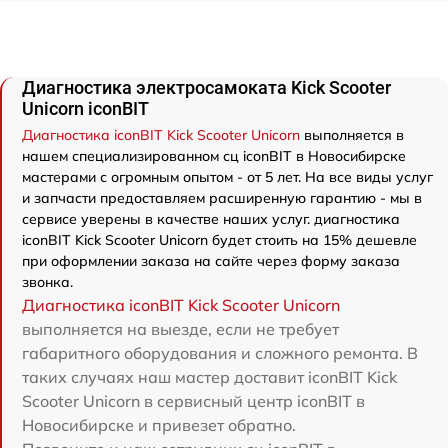
Диагностика электросамоката Kick Scooter
Unicorn iconBIT
Диагностика iconBIT Kick Scooter Unicorn
выполняется в
нашем специализированном сц iconBIT в Новосибирске
мастерами с огромным опытом - от 5 лет. На все виды услуг
и запчасти предоставляем расширенную гарантию - мы в
сервисе уверены в качестве наших услуг. диагностика
iconBIT Kick Scooter Unicorn будет стоить на 15% дешевле
при оформлении заказа на сайте через форму заказа
звонка.
Диагностика iconBIT Kick Scooter Unicorn
выполняется на выезде, если не требует
габаритного оборудования и сложного ремонта. В
таких случаях наш мастер доставит iconBIT Kick
Scooter Unicorn в сервисный центр iconBIT в
Новосибирске и привезет обратно.