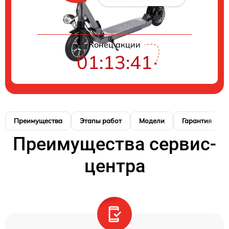
Конец акции
01:13:41
Преимущества
Этапы работ
Модели
Гарантия
Преимущества сервис-
центра