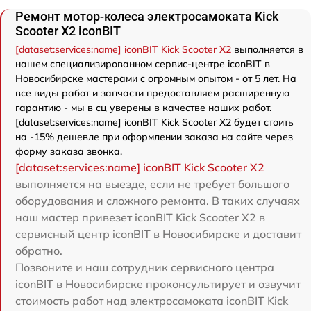
Ремонт мотор-колеса электросамоката Kick
Scooter X2 iconBIT
[dataset:services:name] iconBIT Kick Scooter X2
выполняется в
нашем специализированном сервис-центре iconBIT в
Новосибирске мастерами с огромным опытом - от 5 лет. На
все виды работ и запчасти предоставляем расширенную
гарантию - мы в сц уверены в качестве наших работ.
[dataset:services:name] iconBIT Kick Scooter X2 будет стоить
на -15% дешевле при оформлении заказа на сайте через
форму заказа звонка.
[dataset:services:name] iconBIT Kick Scooter X2
выполняется на выезде, если не требует большого
оборудования и сложного ремонта. В таких случаях
наш мастер привезет iconBIT Kick Scooter X2 в
сервисный центр iconBIT в Новосибирске и доставит
обратно.
Позвоните и наш сотрудник сервисного центра
iconBIT в Новосибирске проконсультирует и озвучит
стоимость работ над электросамоката iconBIT Kick