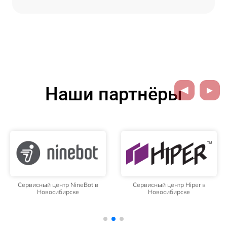
Наши партнёры
Сервисный центр NineBot в
Сервисный центр Hiper в
Новосибирске
Новосибирске