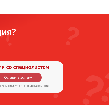
ция?
ия со специалистом
Оставить заявку
аетесь c
политикой конфиденциальности