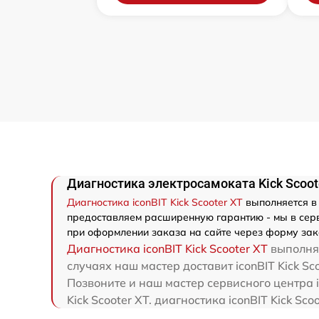
Диагностика электросамоката Kick Scoote
Диагностика iconBIT Kick Scooter XT
выполняется в 
предоставляем расширенную гарантию - мы в серви
при оформлении заказа на сайте через форму зак
Диагностика iconBIT Kick Scooter XT
выполняе
случаях наш мастер доставит iconBIT Kick Sc
Позвоните и наш мастер сервисного центра i
Kick Scooter XT. диагностика iconBIT Kick S