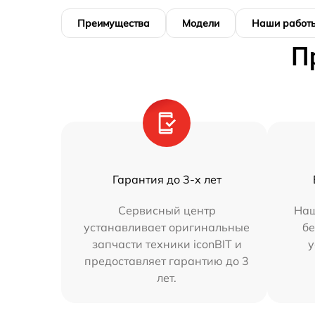
Преимущества
Модели
Наши работ
П
Гарантия до 3-х лет
Сервисный центр
Наш
устанавливает оригинальные
бе
запчасти техники iconBIT и
у
предоставляет гарантию до 3
лет.