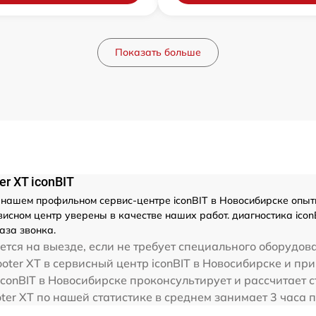
Показать больше
r XT iconBIT
нашем профильном сервис-центре iconBIT в Новосибирске опытн
сном центр уверены в качестве наших работ. диагностика iconB
аза звонка.
тся на выезде, если не требует специального оборудова
ooter XT в сервисный центр iconBIT в Новосибирске и при
conBIT в Новосибирске проконсультирует и рассчитает с
cooter XT по нашей статистике в среднем занимает 3 час