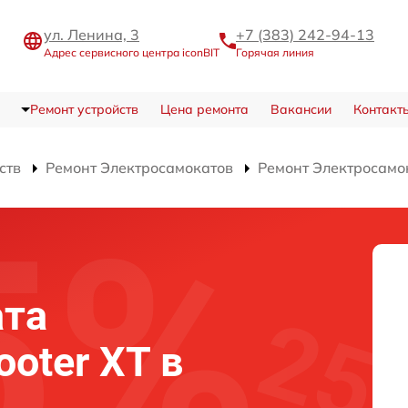
ул. Ленина, 3
+7 (383) 242-94-13
Адрес сервисного центра iconBIT
Горячая линия
Ремонт устройств
Цена ремонта
Вакансии
Контакт
ств
Ремонт Электросамокатов
Ремонт Электросамок
ата
ooter XT в