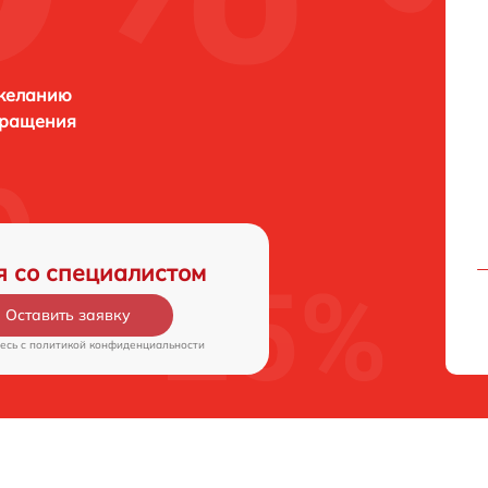
 желанию
бращения
я со специалистом
Оставить заявку
есь c
политикой конфиденциальности