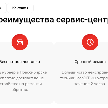
ы
Контакты
реимущества сервис-цент
Бесплатная доставка
Срочный ремонт
 курьер в Новосибирске
Большинство неисправн
сплатно доставит ваше
техники iconBIT мы устр
стройство на ремонт и
течение 2 часов.
обратно.