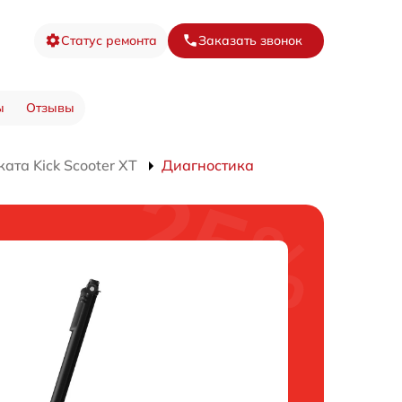
Статус ремонта
Заказать звонок
ы
Отзывы
ата Kick Scooter XT
Диагностика