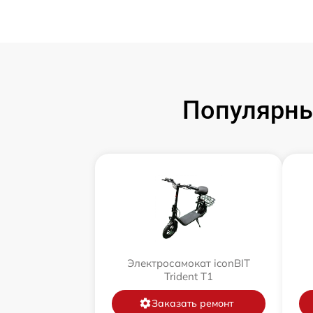
Популярны
Электросамокат iconBIT
Trident T1
Заказать ремонт