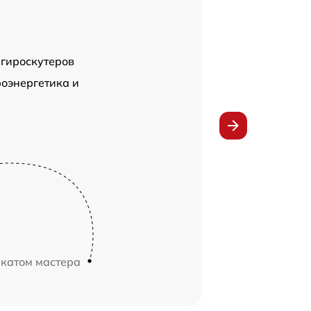
 гироскутеров
оэнергетика и
икатом мастера