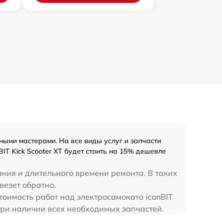
ыми мастерами. На все виды услуг и запчасти
IT Kick Scooter XT будет стоить на 15% дешевле
ния и длительного времени ремонта. В таких
везет обратно.
тоимость работ над электросамоката iconBIT
а при наличии всех необходимых запчастей.