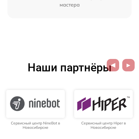
мастера
Наши партнёры
Сервисный центр NineBot в
Сервисный центр Hiper в
Новосибирске
Новосибирске