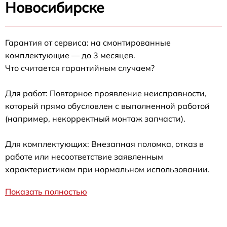
Новосибирске
Гарантия от сервиса: на смонтированные
комплектующие — до 3 месяцев.
Что считается гарантийным случаем?
Для работ: Повторное проявление неисправности,
который прямо обусловлен с выполненной работой
(например, некорректный монтаж запчасти).
Для комплектующих: Внезапная поломка, отказ в
работе или несоответствие заявленным
характеристикам при нормальном использовании.
Показать полностью