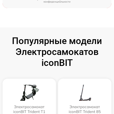
конфиденциальности
Популярные модели
Электросамокатов
iconBIT
Электросамокат
Электросамокат
iconBIT Trident T1
iconBIT Trident 85