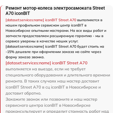
Ремонт мотор-колеса электросамоката Street
A70 iconBIT
[dataset:services:name] iconBIT Street A70
выполняется в
нашем профильном сервисном центр iconBIT в
Новосибирске опытными мастерами. На все виды работ и
запчасти предоставляем расширенную гарантию - мы в
сервисе уверены в качестве наших услуг.
[dataset:services:name] iconBIT Street A70 будет стоить на
-15% дешевле при оформлении заказа на сайте через
форму заказа звонка.
[dataset:services:name] iconBIT Street A70
выполняется на выезде, если не требует
специального оборудования и длительного времени
ремонта. В таких случаях наш мастер доставит
iconBIT Street A70 в сц iconBIT в Новосибирске и
доставит обратно.
Закажите звонок или позвоните и наш мастер
сервисного центра iconBIT в Новосибирске
проконсультирует и определит стоимость работ над