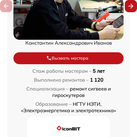
Константин Александрович Иванов
Вызвать мастера
Стаж работы мастером –
5 лет
Выполнено ремонтов –
1 120
Специализация –
ремонт сигвеев и
гироскутеров
Образование –
НГТУ НЭТИ,
«Электроэнергетика и электротехника»