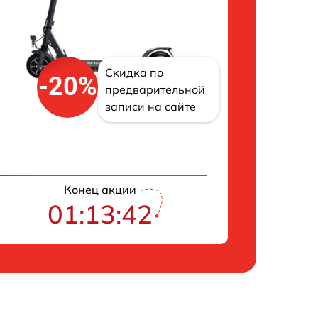
Скидка по
-20%
предварительной
записи на сайте
Конец акции
01:13:42