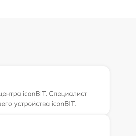
центра iconBIT. Специалист
го устройства iconBIT.