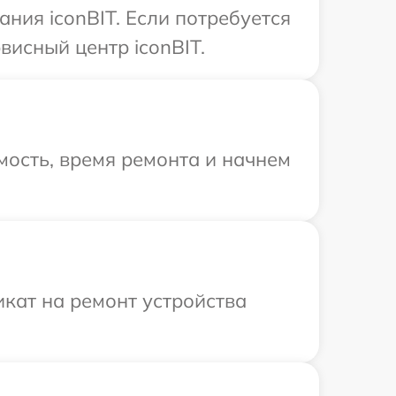
ния iconBIT. Если потребуется
исный центр iconBIT.
ость, время ремонта и начнем
кат на ремонт устройства