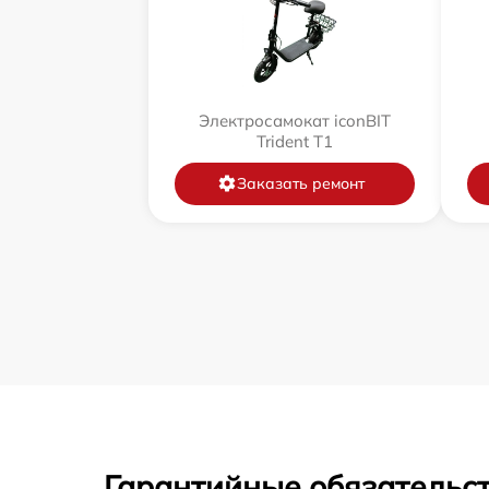
Электросамокат iconBIT
Trident T1
Заказать ремонт
Гарантийные обязательст