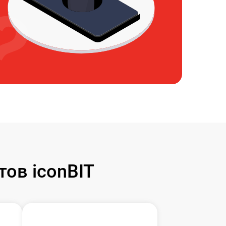
ов iconBIT