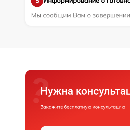
Информирование о готовно
5
Мы сообщим Вам о завершении р
Нужна консульта
Закажите бесплатную консультацию