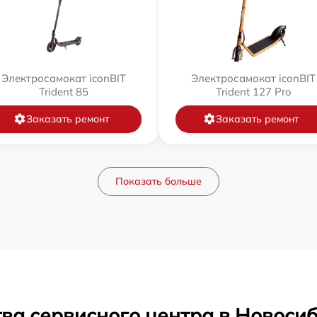
Электросамокат iconBIT
Электросамокат iconBIT
Trident 85
Trident 127 Pro
Заказать ремонт
Заказать ремонт
Показать больше
ва сервисного центра в Новоси