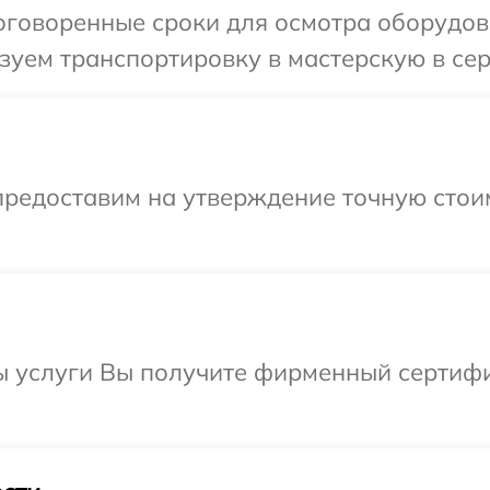
говоренные сроки для осмотра оборудова
уем транспортировку в мастерскую в серв
предоставим на утверждение точную стоим
ы услуги Вы получите фирменный сертифи