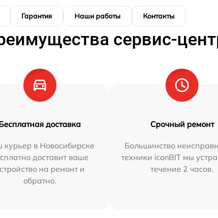
Гарантия
Наши работы
Контакты
реимущества сервис-цент
Бесплатная доставка
Срочный ремонт
 курьер в Новосибирске
Большинство неисправн
сплатно доставит ваше
техники iconBIT мы устр
стройство на ремонт и
течение 2 часов.
обратно.