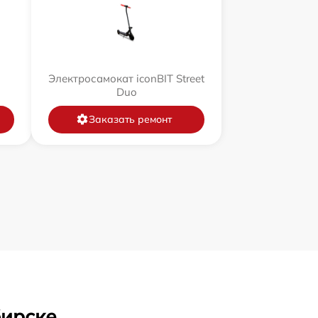
Электросамокат iconBIT Street
Duo
Заказать ремонт
бирске