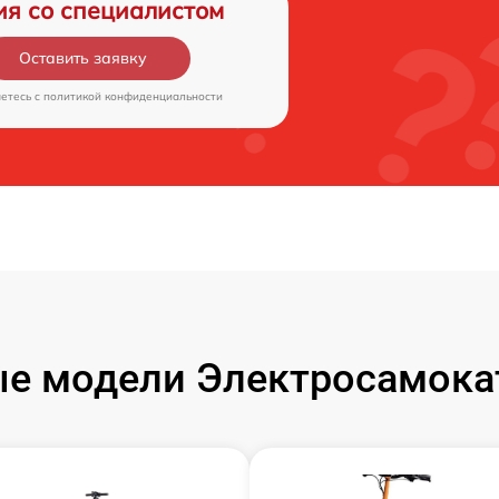
ия со специалистом
Оставить заявку
аетесь c
политикой конфиденциальности
е модели Электросамокат