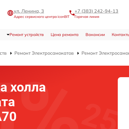
ул. Ленина, 3
+7 (383) 242-94-13
Адрес сервисного центра iconBIT
Горячая линия
Ремонт устройств
Цена ремонта
Вакансии
Контакт
ств
Ремонт Электросамокатов
Ремонт Электросамок
а холла
ата
A70