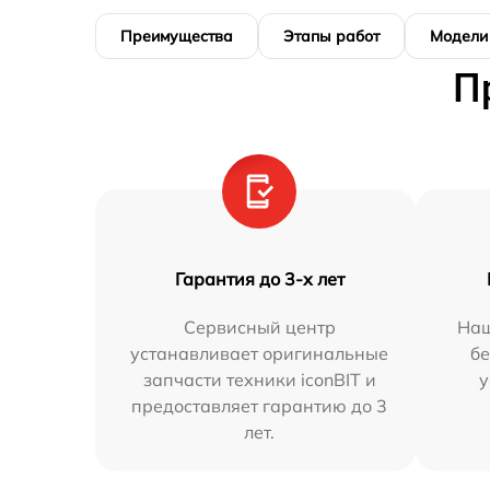
Преимущества
Этапы работ
Модели
П
Гарантия до 3-х лет
Сервисный центр
Наш
устанавливает оригинальные
бе
запчасти техники iconBIT и
у
предоставляет гарантию до 3
лет.