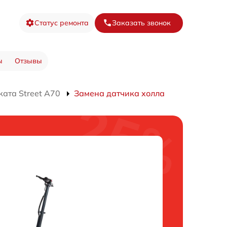
Статус ремонта
Заказать звонок
ы
Отзывы
ата Street A70
Замена датчика холла