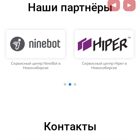
Наши партнёры
Сервисный центр NineBot в
Сервисный центр Hiper в
Новосибирске
Новосибирске
Контакты