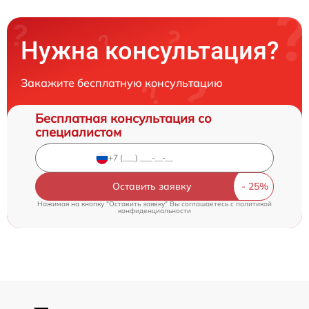
Нужна консультация?
Закажите бесплатную консультацию
Бесплатная консультация со
специалистом
Оставить заявку
Нажимая на кнопку "Оставить заявку" Вы соглашаетесь c
политикой
конфиденциальности