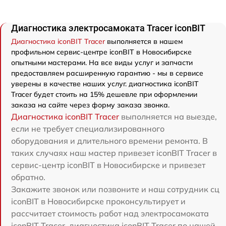
Диагностика электросамоката Tracer iconBIT
Диагностика iconBIT Tracer
выполняется в нашем
профильном сервис-центре iconBIT в Новосибирске
опытными мастерами. На все виды услуг и запчасти
предоставляем расширенную гарантию - мы в сервисе
уверены в качестве наших услуг. диагностика iconBIT
Tracer будет стоить на 15% дешевле при оформлении
заказа на сайте через форму заказа звонка.
Диагностика iconBIT Tracer
выполняется на выезде,
если не требует специализированного
оборудования и длительного времени ремонта. В
таких случаях наш мастер привезет iconBIT Tracer в
сервис-центр iconBIT в Новосибирске и привезет
обратно.
Закажите звонок или позвоните и наш сотрудник сц
iconBIT в Новосибирске проконсультирует и
рассчитает стоимость работ над электросамоката
iconBIT Tracer. диагностика iconBIT Tracer по нашей