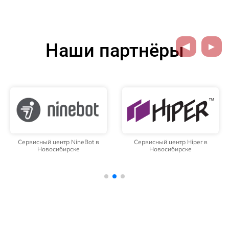
Наши партнёры
Сервисный центр NineBot в
Сервисный центр Hiper в
Новосибирске
Новосибирске