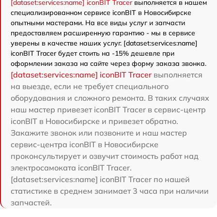
[dataset:services:name] iconBIT Tracer
выполняется в нашем
специализированном сервисе iconBIT в Новосибирске
опытными мастерами. На все виды услуг и запчасти
предоставляем расширенную гарантию - мы в сервисе
уверены в качестве наших услуг. [dataset:services:name]
iconBIT Tracer будет стоить на -15% дешевле при
оформлении заказа на сайте через форму заказа звонка.
[dataset:services:name] iconBIT Tracer
выполняется
на выезде, если не требует специального
оборудования и сложного ремонта. В таких случаях
наш мастер привезет iconBIT Tracer в сервис-центр
iconBIT в Новосибирске и привезет обратно.
Закажите звонок или позвоните и наш мастер
сервис-центра iconBIT в Новосибирске
проконсультирует и озвучит стоимость работ над
электросамоката iconBIT Tracer.
[dataset:services:name] iconBIT Tracer по нашей
статистике в среднем занимает 3 часа при наличии
запчастей.