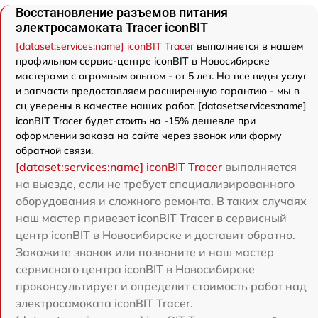
Восстановление разъемов питания
электросамоката Tracer iconBIT
[dataset:services:name] iconBIT Tracer
выполняется в нашем
профильном сервис-центре iconBIT в Новосибирске
мастерами с огромным опытом - от 5 лет. На все виды услуг
и запчасти предоставляем расширенную гарантию - мы в
сц уверены в качестве наших работ. [dataset:services:name]
iconBIT Tracer будет стоить на -15% дешевле при
оформлении заказа на сайте через звонок или форму
обратной связи.
[dataset:services:name] iconBIT Tracer
выполняется
на выезде, если не требует специализированного
оборудования и сложного ремонта. В таких случаях
наш мастер привезет iconBIT Tracer в сервисный
центр iconBIT в Новосибирске и доставит обратно.
Закажите звонок или позвоните и наш мастер
сервисного центра iconBIT в Новосибирске
проконсультирует и определит стоимость работ над
электросамоката iconBIT Tracer.