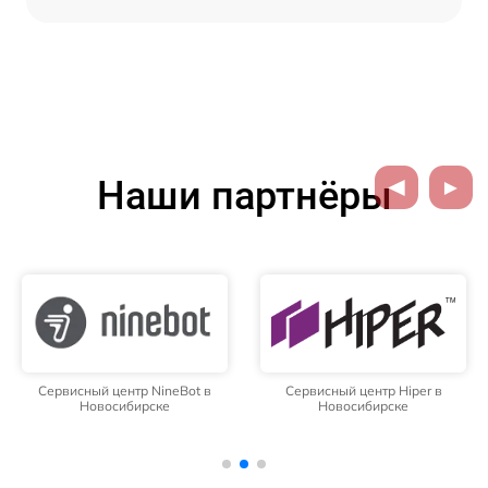
Наши партнёры
Сервисный центр NineBot в
Сервисный центр Hiper в
Новосибирске
Новосибирске