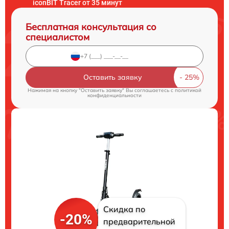
iconBIT Tracer от 35 минут
Бесплатная консультация со
специалистом
Оставить заявку
Нажимая на кнопку "Оставить заявку" Вы соглашаетесь c
политикой
конфиденциальности
Скидка по
-20%
предварительной