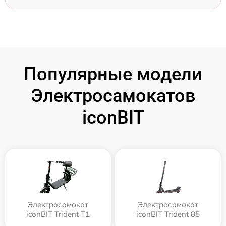
Популярные модели
Электросамокатов
iconBIT
Электросамокат
Электросамокат
iconBIT Trident T1
iconBIT Trident 85