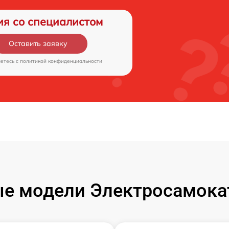
ия со специалистом
Оставить заявку
аетесь c
политикой конфиденциальности
е модели Электросамокат