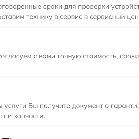
говоренные сроки для проверки устройст
тавим технику в сервис в сервисный цент
огласуем с вами точную стоимость, срок
ы услуги Вы получите документ о гарант
от и запчасти.