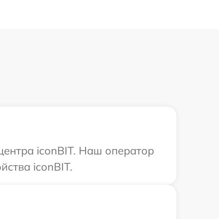
центра iconBIT. Наш оператор
ства iconBIT.