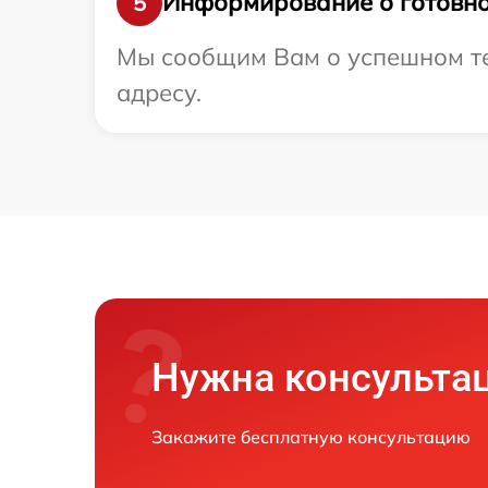
Информирование о готовно
5
Мы сообщим Вам о успешном тес
адресу.
Нужна консульта
Закажите бесплатную консультацию