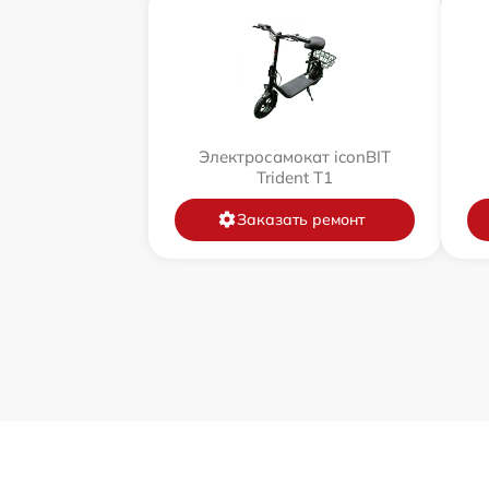
Электросамокат iconBIT
Trident T1
Заказать ремонт