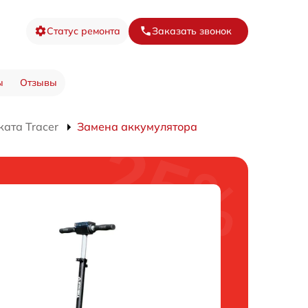
Статус ремонта
Заказать звонок
ы
Отзывы
ата Tracer
Замена аккумулятора