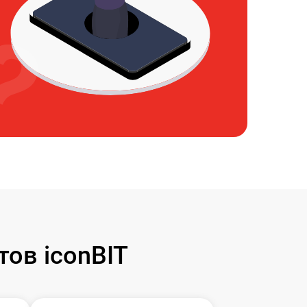
ов iconBIT