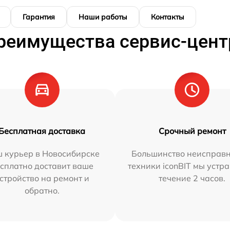
Гарантия
Наши работы
Контакты
реимущества сервис-цент
Бесплатная доставка
Срочный ремонт
 курьер в Новосибирске
Большинство неисправн
сплатно доставит ваше
техники iconBIT мы устр
стройство на ремонт и
течение 2 часов.
обратно.