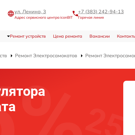
ул. Ленина, 3
+7 (383) 242-94-13
Адрес сервисного центра iconBIT
Горячая линия
Ремонт устройств
Цена ремонта
Вакансии
Контакт
ств
Ремонт Электросамокатов
Ремонт Электросамок
улятора
ата