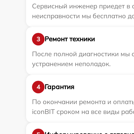
Сервисный инженер приедет в о
неисправности мы бесплатно дос
Ремонт техники
3
После полной диагностики мы с
устранением неполадок.
Гарантия
4
По окончании ремонта и оплат
iconBIT сроком на все виды раб