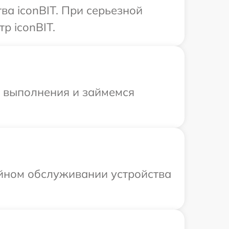
ва iconBIT. При серьезной
р iconBIT.
и выполнения и займемся
ийном обслуживании устройства