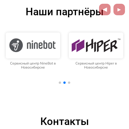
Наши партнёры
Сервисный центр NineBot в
Сервисный центр Hiper в
Новосибирске
Новосибирске
Контакты