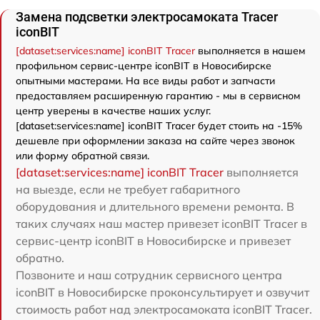
Замена подсветки электросамоката Tracer
iconBIT
[dataset:services:name] iconBIT Tracer
выполняется в нашем
профильном сервис-центре iconBIT в Новосибирске
опытными мастерами. На все виды работ и запчасти
предоставляем расширенную гарантию - мы в сервисном
центр уверены в качестве наших услуг.
[dataset:services:name] iconBIT Tracer будет стоить на -15%
дешевле при оформлении заказа на сайте через звонок
или форму обратной связи.
[dataset:services:name] iconBIT Tracer
выполняется
на выезде, если не требует габаритного
оборудования и длительного времени ремонта. В
таких случаях наш мастер привезет iconBIT Tracer в
сервис-центр iconBIT в Новосибирске и привезет
обратно.
Позвоните и наш сотрудник сервисного центра
iconBIT в Новосибирске проконсультирует и озвучит
стоимость работ над электросамоката iconBIT Tracer.