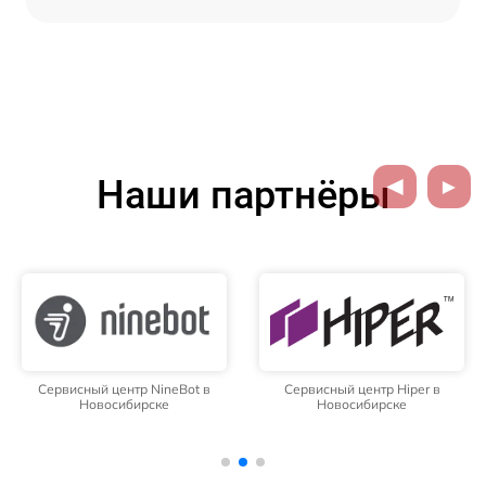
Наши партнёры
Сервисный центр NineBot в
Сервисный центр Hiper в
Новосибирске
Новосибирске