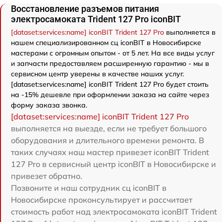
Восстановление разъемов питания
электросамоката Trident 127 Pro iconBIT
[dataset:services:name] iconBIT Trident 127 Pro
выполняется в
нашем специализированном сц iconBIT в Новосибирске
мастерами с огромным опытом - от 5 лет. На все виды услуг
и запчасти предоставляем расширенную гарантию - мы в
сервисном центр уверены в качестве наших услуг.
[dataset:services:name] iconBIT Trident 127 Pro будет стоить
на -15% дешевле при оформлении заказа на сайте через
форму заказа звонка.
[dataset:services:name] iconBIT Trident 127 Pro
выполняется на выезде, если не требует большого
оборудования и длительного времени ремонта. В
таких случаях наш мастер привезет iconBIT Trident
127 Pro в сервисный центр iconBIT в Новосибирске и
привезет обратно.
Позвоните и наш сотрудник сц iconBIT в
Новосибирске проконсультирует и рассчитает
стоимость работ над электросамоката iconBIT Trident