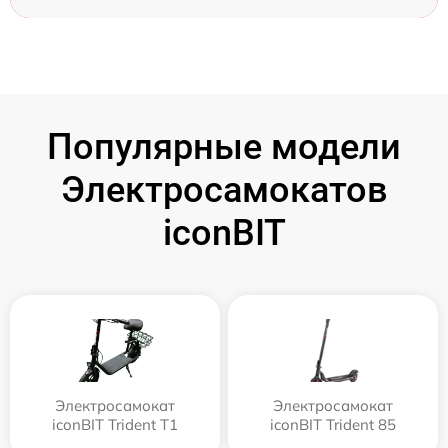
Популярные модели
Электросамокатов
iconBIT
Электросамокат
Электросамокат
iconBIT Trident T1
iconBIT Trident 85