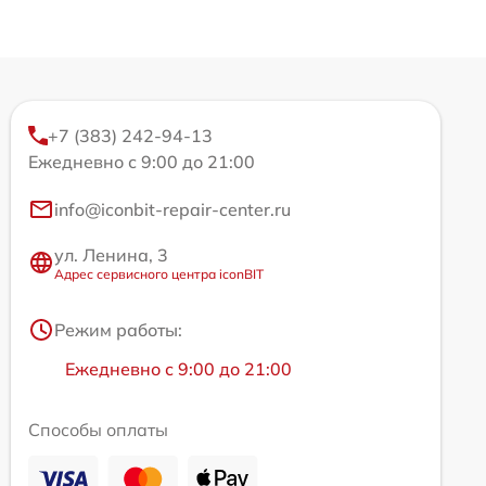
+7 (383) 242-94-13
Ежедневно с 9:00 до 21:00
info@iconbit-repair-center.ru
ул. Ленина, 3
Адрес сервисного центра iconBIT
Режим работы:
Ежедневно с 9:00 до 21:00
Способы оплаты