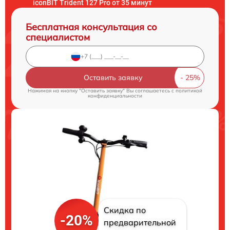
iconBIT Trident 127 Pro от 35 минут
Бесплатная консультация со
специалистом
Оставить заявку
Нажимая на кнопку "Оставить заявку" Вы соглашаетесь c
политикой
конфиденциальности
Скидка по
-20%
предварительной