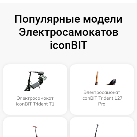
Популярные модели
Электросамокатов
iconBIT
Электросамокат
Электросамокат
iconBIT Trident 127
iconBIT Trident T1
Pro