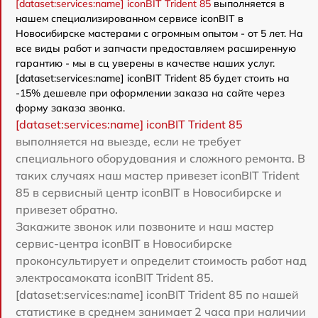
[dataset:services:name] iconBIT Trident 85
выполняется в
нашем специализированном сервисе iconBIT в
Новосибирске мастерами с огромным опытом - от 5 лет. На
все виды работ и запчасти предоставляем расширенную
гарантию - мы в сц уверены в качестве наших услуг.
[dataset:services:name] iconBIT Trident 85 будет стоить на
-15% дешевле при оформлении заказа на сайте через
форму заказа звонка.
[dataset:services:name] iconBIT Trident 85
выполняется на выезде, если не требует
специального оборудования и сложного ремонта. В
таких случаях наш мастер привезет iconBIT Trident
85 в сервисный центр iconBIT в Новосибирске и
привезет обратно.
Закажите звонок или позвоните и наш мастер
сервис-центра iconBIT в Новосибирске
проконсультирует и определит стоимость работ над
электросамоката iconBIT Trident 85.
[dataset:services:name] iconBIT Trident 85 по нашей
статистике в среднем занимает 2 часа при наличии