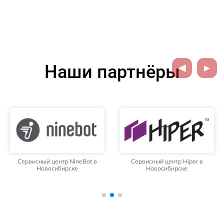
Наши партнёры
Сервисный центр NineBot в
Сервисный центр Hiper в
Новосибирске
Новосибирске