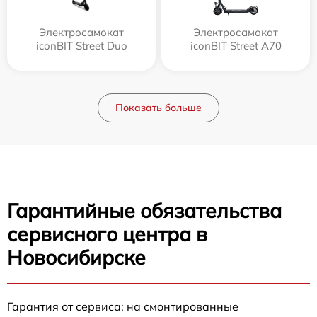
Электросамокат
Электросамокат
iconBIT Street Duo
iconBIT Street A70
Показать больше
Гарантийные обязательства
сервисного центра в
Новосибирске
Гарантия от сервиса: на смонтированные