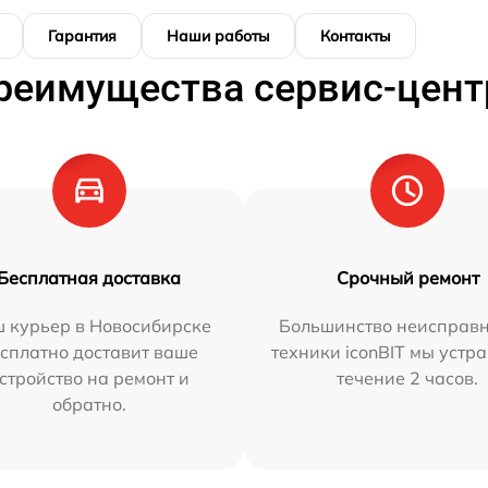
Гарантия
Наши работы
Контакты
реимущества сервис-цент
Бесплатная доставка
Срочный ремонт
 курьер в Новосибирске
Большинство неисправн
сплатно доставит ваше
техники iconBIT мы устр
стройство на ремонт и
течение 2 часов.
обратно.