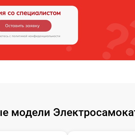
ия со специалистом
Оставить заявку
аетесь c
политикой конфиденциальности
е модели Электросамокат