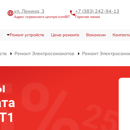
ул. Ленина, 3
+7 (383) 242-94-13
Адрес сервисного центра iconBIT
Горячая линия
Ремонт устройств
Цена ремонта
Вакансии
Контакт
ств
Ремонт Электросамокатов
Ремонт Электросамок
ы
ата
 T1