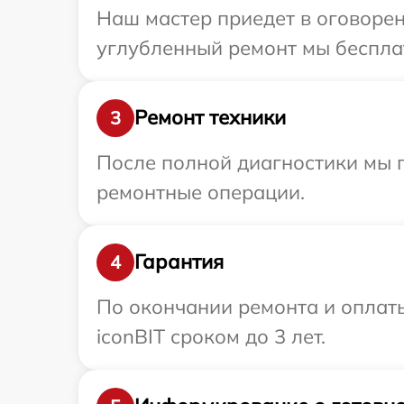
Наш мастер приедет в оговорен
углубленный ремонт мы бесплат
Ремонт техники
3
После полной диагностики мы п
ремонтные операции.
Гарантия
4
По окончании ремонта и оплат
iconBIT сроком до 3 лет.