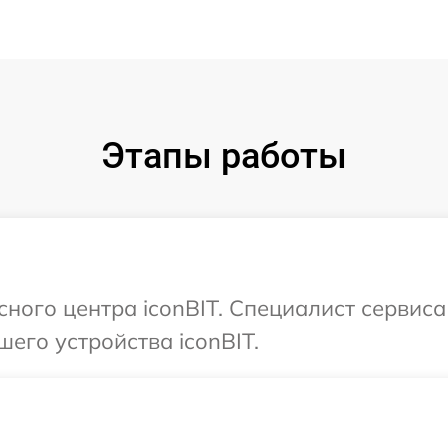
Этапы работы
сного центра iconBIT. Специалист сервис
его устройства iconBIT.