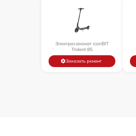
Электросамокат iconBIT
Trident 85
Заказать ремонт