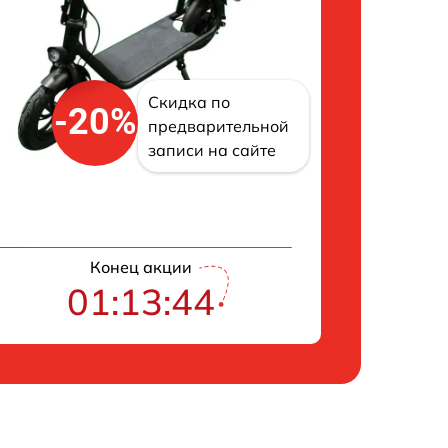
Скидка по
-20%
предварительной
записи на сайте
Конец акции
01:13:43