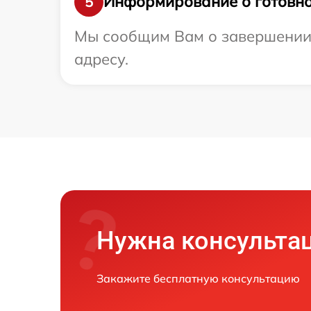
Информирование о готовно
5
Мы сообщим Вам о завершении р
адресу.
Нужна консульта
Закажите бесплатную консультацию