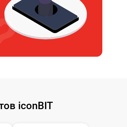
ов iconBIT