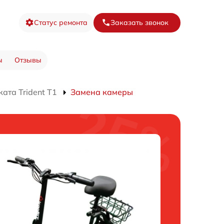
Статус ремонта
Заказать звонок
ы
Отзывы
ата Trident T1
Замена камеры