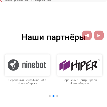
Наши партнёры
Сервисный центр NineBot в
Сервисный центр Hiper в
Новосибирске
Новосибирске