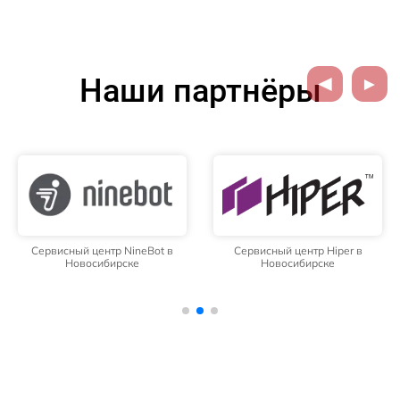
Наши партнёры
Сервисный центр NineBot в
Сервисный центр Hiper в
Новосибирске
Новосибирске