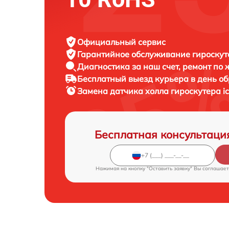
Официальный сервис
Гарантийное обслуживание
гироскуте
Диагностика за наш счет,
ремонт по
Бесплатный выезд курьера
в день о
Замена датчика холла гироскутера
i
Бесплатная консультаци
Нажимая на кнопку "Оставить заявку" Вы соглашает