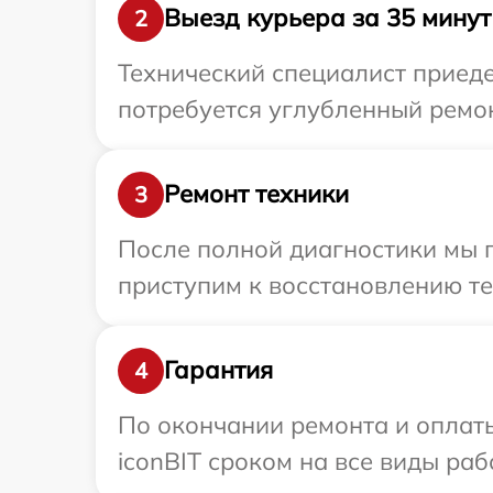
Выезд курьера за 35 минут
2
Технический специалист приеде
потребуется углубленный ремон
Ремонт техники
3
После полной диагностики мы 
приступим к восстановлению те
Гарантия
4
По окончании ремонта и оплат
iconBIT сроком на все виды раб