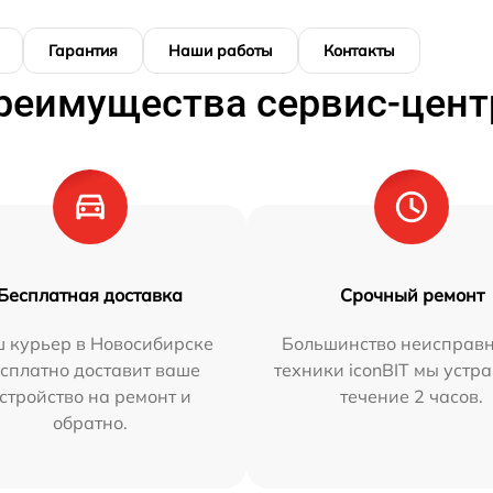
Гарантия
Наши работы
Контакты
реимущества сервис-цент
Бесплатная доставка
Срочный ремонт
 курьер в Новосибирске
Большинство неисправн
сплатно доставит ваше
техники iconBIT мы устр
стройство на ремонт и
течение 2 часов.
обратно.