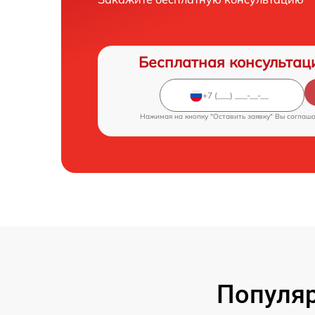
Бесплатная консультац
Нажимая на кнопку "Оставить заявку" Вы соглаш
Популяр