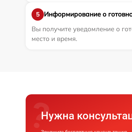
Информирование о готовно
5
Вы получите уведомление о гот
место и время.
Нужна консульта
Закажите бесплатную консультацию