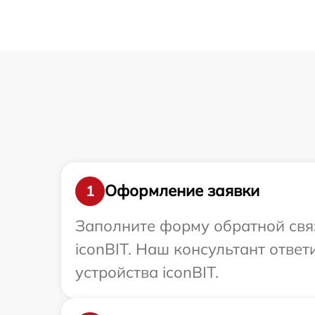
Оформление заявки
1
Заполните форму обратной связ
iconBIT. Наш консультант отве
устройства iconBIT.