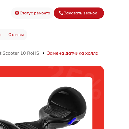
Статус ремонта
Заказать звонок
ы
Отзывы
 Scooter 10 RoHS
Замена датчика холла