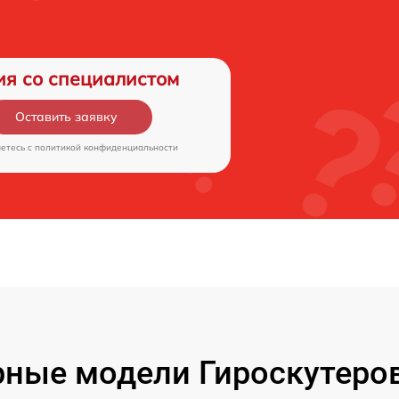
ия со специалистом
Оставить заявку
аетесь c
политикой конфиденциальности
ные модели Гироскутеров