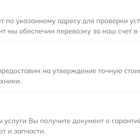
т по указанному адресу для проверки устр
т мы обеспечим перевозку за наш счет в 
предоставим на утверждение точную стоим
хники.
ы услуги Вы получите документ о гарант
от и запчасти.