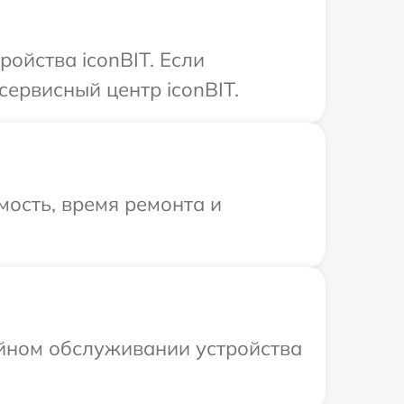
ойства iconBIT. Если
сервисный центр iconBIT.
ость, время ремонта и
ийном обслуживании устройства