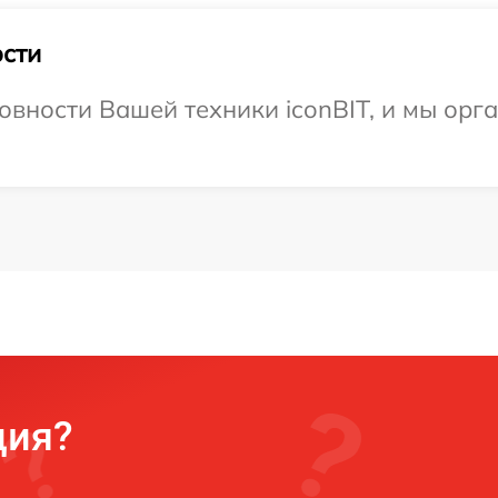
сти
овности Вашей техники iconBIT, и мы орг
ция?