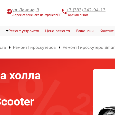
ул. Ленина, 3
+7 (383) 242-94-13
Адрес сервисного центра iconBIT
Горячая линия
Ремонт устройств
Цена ремонта
Вакансии
Контакт
ств
Ремонт Гироскутеров
Ремонт Гироскутера Smart
а холла
Scooter